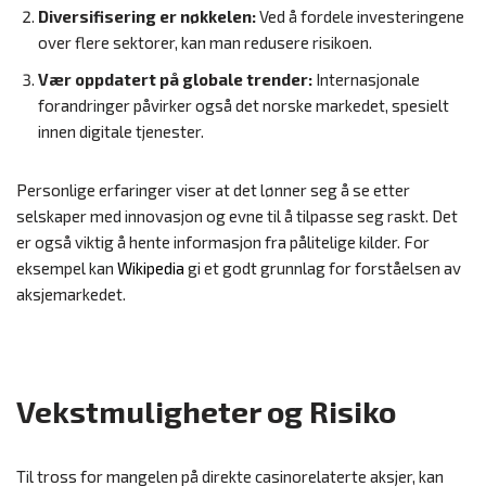
Diversifisering er nøkkelen:
Ved å fordele investeringene
over flere sektorer, kan man redusere risikoen.
Vær oppdatert på globale trender:
Internasjonale
forandringer påvirker også det norske markedet, spesielt
innen digitale tjenester.
Personlige erfaringer viser at det lønner seg å se etter
selskaper med innovasjon og evne til å tilpasse seg raskt. Det
er også viktig å hente informasjon fra pålitelige kilder. For
eksempel kan
Wikipedia
gi et godt grunnlag for forståelsen av
aksjemarkedet.
Vekstmuligheter og Risiko
Til tross for mangelen på direkte casinorelaterte aksjer, kan