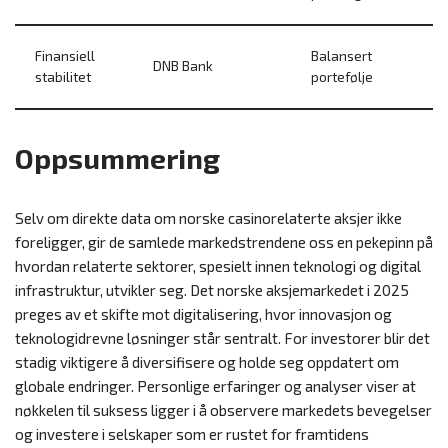
Finansiell
Balansert
DNB Bank
stabilitet
portefølje
Oppsummering
Selv om direkte data om norske casinorelaterte aksjer ikke
foreligger, gir de samlede markedstrendene oss en pekepinn på
hvordan relaterte sektorer, spesielt innen teknologi og digital
infrastruktur, utvikler seg. Det norske aksjemarkedet i 2025
preges av et skifte mot digitalisering, hvor innovasjon og
teknologidrevne løsninger står sentralt. For investorer blir det
stadig viktigere å diversifisere og holde seg oppdatert om
globale endringer. Personlige erfaringer og analyser viser at
nøkkelen til suksess ligger i å observere markedets bevegelser
og investere i selskaper som er rustet for framtidens