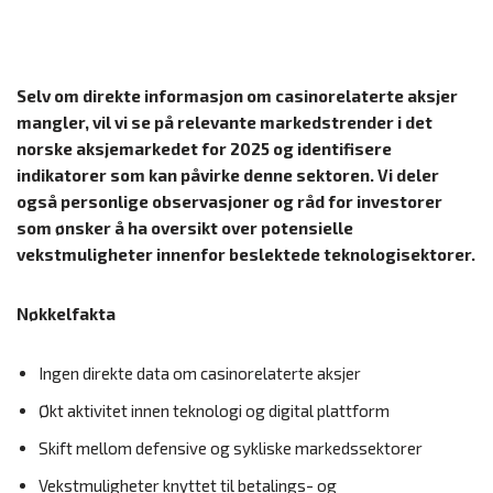
Selv om direkte informasjon om casinorelaterte aksjer
mangler, vil vi se på relevante markedstrender i det
norske aksjemarkedet for 2025 og identifisere
indikatorer som kan påvirke denne sektoren. Vi deler
også personlige observasjoner og råd for investorer
som ønsker å ha oversikt over potensielle
vekstmuligheter innenfor beslektede teknologisektorer.
Nøkkelfakta
Ingen direkte data om casinorelaterte aksjer
Økt aktivitet innen teknologi og digital plattform
Skift mellom defensive og sykliske markedssektorer
Vekstmuligheter knyttet til betalings- og