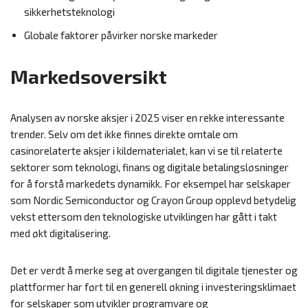
sikkerhetsteknologi
Globale faktorer påvirker norske markeder
Markedsoversikt
Analysen av norske aksjer i 2025 viser en rekke interessante
trender. Selv om det ikke finnes direkte omtale om
casinorelaterte aksjer i kildematerialet, kan vi se til relaterte
sektorer som teknologi, finans og digitale betalingsløsninger
for å forstå markedets dynamikk. For eksempel har selskaper
som Nordic Semiconductor og Crayon Group opplevd betydelig
vekst ettersom den teknologiske utviklingen har gått i takt
med økt digitalisering.
Det er verdt å merke seg at overgangen til digitale tjenester og
plattformer har ført til en generell økning i investeringsklimaet
for selskaper som utvikler programvare og