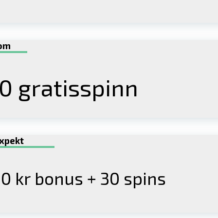
om
0 gratisspinn
xpekt
0 kr bonus + 30 spins