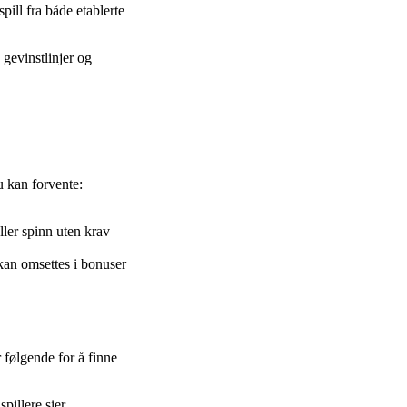
spill fra både etablerte
 gevinstlinjer og
u kan forvente:
ller spinn uten krav
kan omsettes i bonuser
 følgende for å finne
pillere sier.