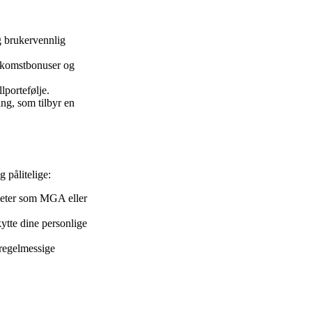
g brukervennlig
velkomstbonuser og
lportefølje.
ng, som tilbyr en
 pålitelige:
gheter som MGA eller
ytte dine personlige
regelmessige