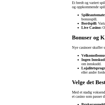
Et bredt og variert spi
og oppkommende spillu
Spilleautomate
bonusspill.
Bordspill:
Varia
Live Casino:
Op
Bonuser og 
Nye casinoer skuffer 
Velkomstbonus
Ingen Innskud
om innskudd.
Lojalitetspro
eller andre forde
Velge det Bes
Med et stadig voksende
et casino som passer 
Brukeranmelde