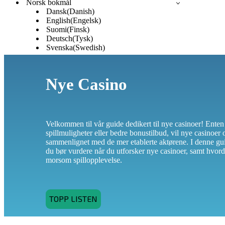
Norsk bokmål
Dansk
(
Danish
)
English
(
Engelsk
)
Suomi
(
Finsk
)
Deutsch
(
Tysk
)
Svenska
(
Swedish
)
Nye Casino
Velkommen til vår guide dedikert til nye casinoer! Enten d
spillmuligheter eller bedre bonustilbud, vil nye casinoer o
sammenlignet med de mer etablerte aktørene. I denne gui
du bør vurdere når du utforsker nye casinoer, samt hvord
morsom spillopplevelse.
TOPP LISTEN