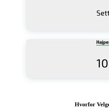
Sett
Hajpe
10
Hvorfor Velg