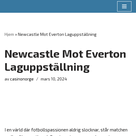
Hoppa
till
innehåll
Hjem
»
Newcastle Mot Everton Laguppställning
Newcastle Mot Everton
Laguppställning
av
casinonorge
mars 10, 2024
I en värld där fotbollspassionen aldrig slocknar, står matchen