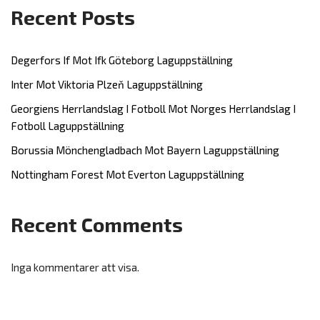
Recent Posts
Degerfors If Mot Ifk Göteborg Laguppställning
Inter Mot Viktoria Plzeň Laguppställning
Georgiens Herrlandslag I Fotboll Mot Norges Herrlandslag I
Fotboll Laguppställning
Borussia Mönchengladbach Mot Bayern Laguppställning
Nottingham Forest Mot Everton Laguppställning
Recent Comments
Inga kommentarer att visa.