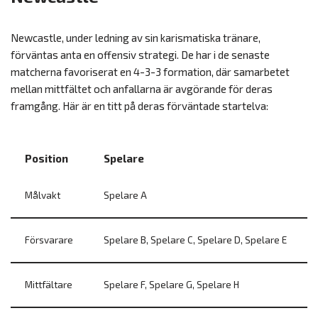
Newcastle, under ledning av sin karismatiska tränare,
förväntas anta en offensiv strategi. De har i de senaste
matcherna favoriserat en 4-3-3 formation, där samarbetet
mellan mittfältet och anfallarna är avgörande för deras
framgång. Här är en titt på deras förväntade startelva:
Position
Spelare
Målvakt
Spelare A
Försvarare
Spelare B, Spelare C, Spelare D, Spelare E
Mittfältare
Spelare F, Spelare G, Spelare H