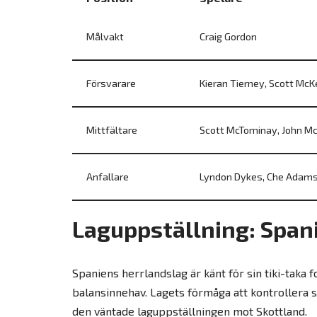
Målvakt
Craig Gordon
Försvarare
Kieran Tierney, Scott McK
Mittfältare
Scott McTominay, John Mc
Anfallare
Lyndon Dykes, Che Adams
Laguppställning: Span
Spaniens herrlandslag är känt för sin tiki-taka 
balansinnehav. Lagets förmåga att kontrollera
den väntade laguppställningen mot Skottland.