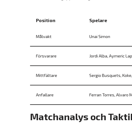
Position
Spelare
Målvakt
Unai Simon
Försvarare
Jordi Alba, Aymeric Lap
Mittfältare
Sergio Busquets, Koke
Anfallare
Ferran Torres, Alvaro 
Matchanalys och Takti