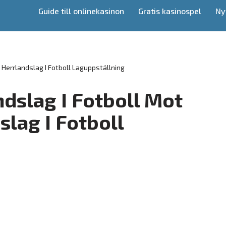
Guide till onlinekasinon
Gratis kasinospel
Ny
 Herrlandslag I Fotboll Laguppställning
dslag I Fotboll Mot
lag I Fotboll