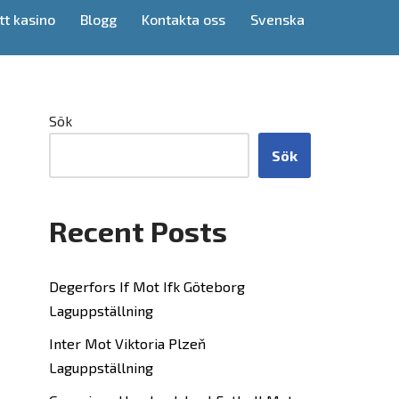
tt kasino
Blogg
Kontakta oss
Svenska
Sök
Sök
Recent Posts
Degerfors If Mot Ifk Göteborg
Laguppställning
Inter Mot Viktoria Plzeň
Laguppställning