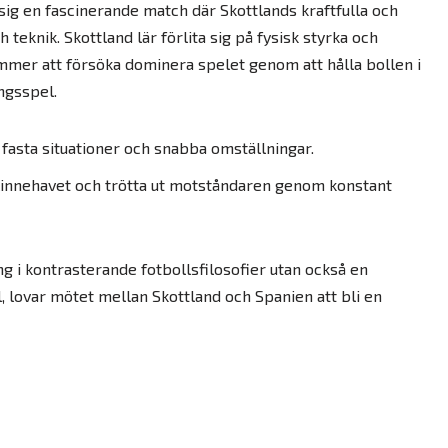
ig en fascinerande match där Skottlands kraftfulla och
 teknik. Skottland lär förlita sig på fysisk styrka och
ommer att försöka dominera spelet genom att hålla bollen i
ngsspel.
 fasta situationer och snabba omställningar.
linnehavet och trötta ut motståndaren genom konstant
ng i kontrasterande fotbollsfilosofier utan också en
l, lovar mötet mellan Skottland och Spanien att bli en