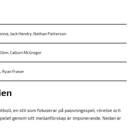
enna, Jack Hendry, Nathan Patterson
Ginn, Callum McGregor
, Ryan Fraser
ien
fotboll, en stil som fokuserar på passningsspel, rörelse och
 spelet genom sitt mellanförskap är imponerande. Nedan är