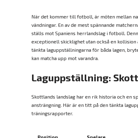
När det kommer till fotboll, är möten mellan na
vändningar. En av de mest spännande matcherna 
ställs mot Spaniens herrlandslag i fotboll. Denn
exceptionell skicklighet utan också en kollision a
tänkta laguppställningarna för båda lagen, bry
kan matcha upp mot varandra.
Laguppställning: Skot
Skottlands landslag har en rik historia och en s
ansträngning. Här är en titt på den tänkta lag
träningsrapporter.
Position
Spelare