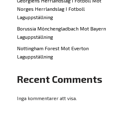
Georgiens Herrlandslag I Fotboll Mot
Norges Herrlandslag I Fotboll
Laguppställning
Borussia Mönchengladbach Mot Bayern
Laguppställning
Nottingham Forest Mot Everton
Laguppställning
Recent Comments
Inga kommentarer att visa.