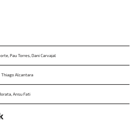
orte, Pau Torres, Dani Carvajal
, Thiago Alcantara
Morata, Ansu Fati
k