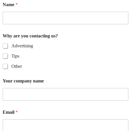
Name
*
Why are you contacting us?
Advertising
Tips
Other
Your company name
Email
*