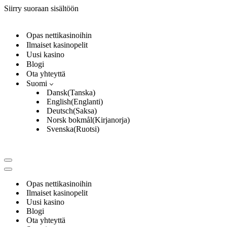
Siirry suoraan sisältöön
Opas nettikasinoihin
Ilmaiset kasinopelit
Uusi kasino
Blogi
Ota yhteyttä
Suomi
Dansk
(
Tanska
)
English
(
Englanti
)
Deutsch
(
Saksa
)
Norsk bokmål
(
Kirjanorja
)
Svenska
(
Ruotsi
)
Valikko
Valikko
Opas nettikasinoihin
Ilmaiset kasinopelit
Uusi kasino
Blogi
Ota yhteyttä