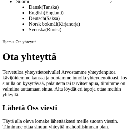
Suomi
Dansk
(
Tanska
)
English
(
Englanti
)
Deutsch
(
Saksa
)
Norsk bokmål
(
Kirjanorja
)
Svenska
(
Ruotsi
)
Hjem
»
Ota yhteyttä
Ota yhteyttä
Tervetuloa yhteystietosivulle! Arvostamme yhteydenpitoa
kävijöidemme kanssa ja odotamme innolla yhteydenottoasi. Jos
sinulla on kysyttävää, palautetta tai tarvitset apua, tiimimme on
valmiina auttamaan sinua. Alta löydät eri tapoja ottaa meihin
yhteyttä.
Lähetä Oss viesti
Täytä alla oleva lomake lähettääksesi meille suoran viestin.
Tiimimme ottaa sinuun yhteyttä mahdollisimman pian.