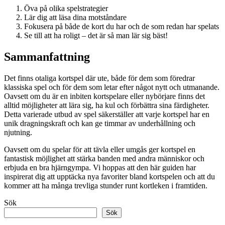
Öva på olika spelstrategier
Lär dig att läsa dina motståndare
Fokusera på både de kort du har och de som redan har spelats
Se till att ha roligt – det är så man lär sig bäst!
Sammanfattning
Det finns otaliga kortspel där ute, både för dem som föredrar
klassiska spel och för dem som letar efter något nytt och utmanande.
Oavsett om du är en inbiten kortspelare eller nybörjare finns det
alltid möjligheter att lära sig, ha kul och förbättra sina färdigheter.
Detta varierade utbud av spel säkerställer att varje kortspel har en
unik dragningskraft och kan ge timmar av underhållning och
njutning.
Oavsett om du spelar för att tävla eller umgås ger kortspel en
fantastisk möjlighet att stärka banden med andra människor och
erbjuda en bra hjärngympa. Vi hoppas att den här guiden har
inspirerat dig att upptäcka nya favoriter bland kortspelen och att du
kommer att ha många trevliga stunder runt kortleken i framtiden.
Sök
Sök