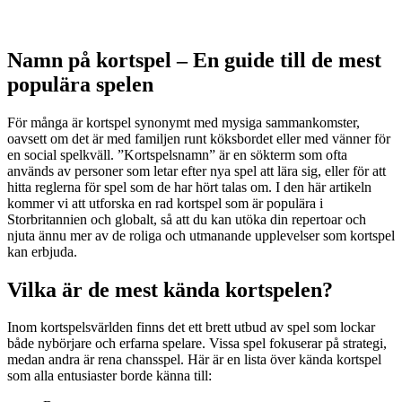
Namn på kortspel – En guide till de mest
populära spelen
För många är kortspel synonymt med mysiga sammankomster,
oavsett om det är med familjen runt köksbordet eller med vänner för
en social spelkväll. ”Kortspelsnamn” är en sökterm som ofta
används av personer som letar efter nya spel att lära sig, eller för att
hitta reglerna för spel som de har hört talas om. I den här artikeln
kommer vi att utforska en rad kortspel som är populära i
Storbritannien och globalt, så att du kan utöka din repertoar och
njuta ännu mer av de roliga och utmanande upplevelser som kortspel
kan erbjuda.
Vilka är de mest kända kortspelen?
Inom kortspelsvärlden finns det ett brett utbud av spel som lockar
både nybörjare och erfarna spelare. Vissa spel fokuserar på strategi,
medan andra är rena chansspel. Här är en lista över kända kortspel
som alla entusiaster borde känna till: