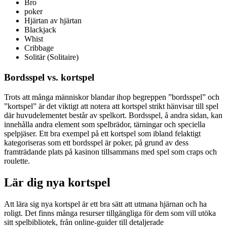
Bro
poker
Hjärtan av hjärtan
Blackjack
Whist
Cribbage
Solitär (Solitaire)
Bordsspel vs. kortspel
Trots att många människor blandar ihop begreppen ”bordsspel” och
”kortspel” är det viktigt att notera att kortspel strikt hänvisar till spel
där huvudelementet består av spelkort. Bordsspel, å andra sidan, kan
innehålla andra element som spelbrädor, tärningar och speciella
spelpjäser. Ett bra exempel på ett kortspel som ibland felaktigt
kategoriseras som ett bordsspel är poker, på grund av dess
framträdande plats på kasinon tillsammans med spel som craps och
roulette.
Lär dig nya kortspel
Att lära sig nya kortspel är ett bra sätt att utmana hjärnan och ha
roligt. Det finns många resurser tillgängliga för dem som vill utöka
sitt spelbibliotek, från online-guider till detaljerade