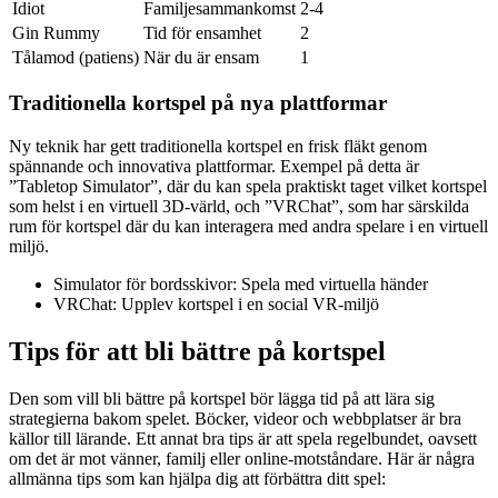
Idiot
Familjesammankomst
2-4
Gin Rummy
Tid för ensamhet
2
Tålamod (patiens)
När du är ensam
1
Traditionella kortspel på nya plattformar
Ny teknik har gett traditionella kortspel en frisk fläkt genom
spännande och innovativa plattformar. Exempel på detta är
”Tabletop Simulator”, där du kan spela praktiskt taget vilket kortspel
som helst i en virtuell 3D-värld, och ”VRChat”, som har särskilda
rum för kortspel där du kan interagera med andra spelare i en virtuell
miljö.
Simulator för bordsskivor: Spela med virtuella händer
VRChat: Upplev kortspel i en social VR-miljö
Tips för att bli bättre på kortspel
Den som vill bli bättre på kortspel bör lägga tid på att lära sig
strategierna bakom spelet. Böcker, videor och webbplatser är bra
källor till lärande. Ett annat bra tips är att spela regelbundet, oavsett
om det är mot vänner, familj eller online-motståndare. Här är några
allmänna tips som kan hjälpa dig att förbättra ditt spel: