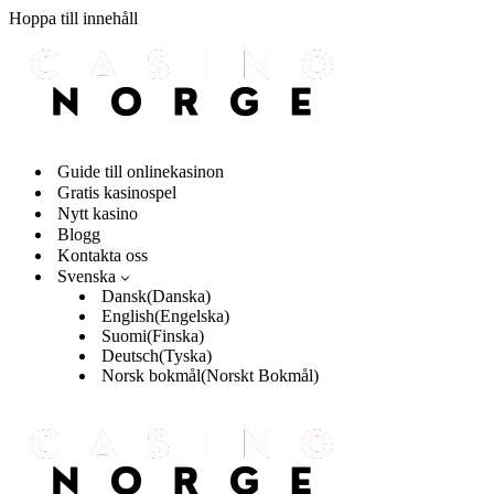
Hoppa till innehåll
Guide till onlinekasinon
Gratis kasinospel
Nytt kasino
Blogg
Kontakta oss
Svenska
Dansk
(
Danska
)
English
(
Engelska
)
Suomi
(
Finska
)
Deutsch
(
Tyska
)
Norsk bokmål
(
Norskt Bokmål
)