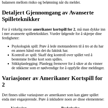
balansen mellom risiko og belønning når du melder.
Detaljert Gjennomgang av Avanserte
Spilleteknikker
For å virkelig meste
amerikaner kortspill for 2
, må man dykke inn
i mer avanserte spilleteknikker. Vurder følgende for å skjerpe dine
ferdigheter:
Psykologisk spill: Prøv å lede motstanderen til å tro at du har
en annen hånd enn det du faktisk har.
Kontroll av spill: Skaff deg kontroll over spillet ved å
bestemme hvilke kort som spilles.
Stikkplanlegging: Planlegg fremover for å sikre at du vinner
de stikkene som er nødvendige for å oppfylle dine meldinger.
Variasjoner av Amerikaner Kortspill for
2
Det finnes ulike variasjoner av amerikaner som kan gjøre spillet
enda mer engasjerende. Prøv å inkludere noen av disse elementene: