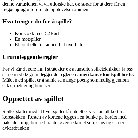
denne variasjonen vi vil utforske her, og sørge for at dere får en
hyggelig og utfordrende opplevelse sammen.
Hva trenger du for å spille?
Kortstokk med 52 kort
En motspiller
Et bord eller en annen flat overflate
Grunnleggende regler
Før vi går dypere inn i strategier og avanserte spilleteknikker, la oss
starte med de grunnleggende reglene i
amerikaner kortspill for to
.
Målet med spillet er å samle så mange poeng som mulig gjennom
stikk, melder og bonuser.
Oppsettet av spillet
Spillet starter med at hver spiller får utdelt et visst antall kort fra
kortstokken. Resten av kortene legges i en bunke på bordet med
baksiden opp, bortsett fra det øverste kortet som snus og starter
avkastbunken.