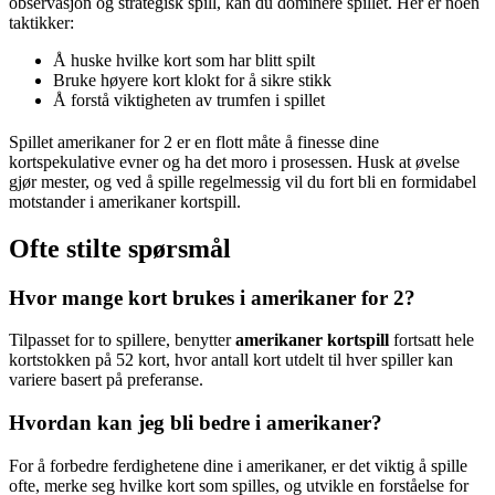
observasjon og strategisk spill, kan du dominere spillet. Her er noen
taktikker:
Å huske hvilke kort som har blitt spilt
Bruke høyere kort klokt for å sikre stikk
Å forstå viktigheten av trumfen i spillet
Spillet amerikaner for 2 er en flott måte å finesse dine
kortspekulative evner og ha det moro i prosessen. Husk at øvelse
gjør mester, og ved å spille regelmessig vil du fort bli en formidabel
motstander i amerikaner kortspill.
Ofte stilte spørsmål
Hvor mange kort brukes i amerikaner for 2?
Tilpasset for to spillere, benytter
amerikaner kortspill
fortsatt hele
kortstokken på 52 kort, hvor antall kort utdelt til hver spiller kan
variere basert på preferanse.
Hvordan kan jeg bli bedre i amerikaner?
For å forbedre ferdighetene dine i amerikaner, er det viktig å spille
ofte, merke seg hvilke kort som spilles, og utvikle en forståelse for