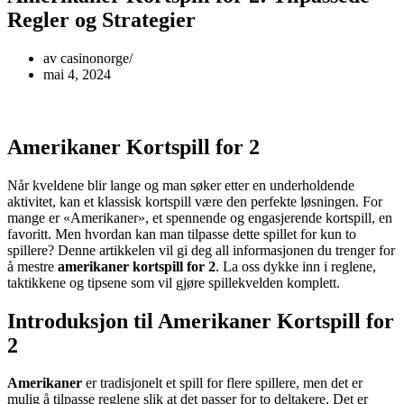
Regler og Strategier
av
casinonorge
mai 4, 2024
Amerikaner Kortspill for 2
Når kveldene blir lange og man søker etter en underholdende
aktivitet, kan et klassisk kortspill være den perfekte løsningen. For
mange er «Amerikaner», et spennende og engasjerende kortspill, en
favoritt. Men hvordan kan man tilpasse dette spillet for kun to
spillere? Denne artikkelen vil gi deg all informasjonen du trenger for
å mestre
amerikaner kortspill for 2
. La oss dykke inn i reglene,
taktikkene og tipsene som vil gjøre spillekvelden komplett.
Introduksjon til Amerikaner Kortspill for
2
Amerikaner
er tradisjonelt et spill for flere spillere, men det er
mulig å tilpasse reglene slik at det passer for to deltakere. Det er