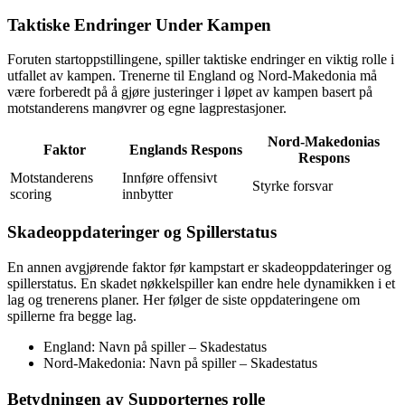
Taktiske Endringer Under Kampen
Foruten startoppstillingene, spiller taktiske endringer en viktig rolle i
utfallet av kampen. Trenerne til England og Nord-Makedonia må
være forberedt på å gjøre justeringer i løpet av kampen basert på
motstanderens manøvrer og egne lagprestasjoner.
Nord-Makedonias
Faktor
Englands Respons
Respons
Motstanderens
Innføre offensivt
Styrke forsvar
scoring
innbytter
Skadeoppdateringer og Spillerstatus
En annen avgjørende faktor før kampstart er skadeoppdateringer og
spillerstatus. En skadet nøkkelspiller kan endre hele dynamikken i et
lag og trenerens planer. Her følger de siste oppdateringene om
spillerne fra begge lag.
England: Navn på spiller – Skadestatus
Nord-Makedonia: Navn på spiller – Skadestatus
Betydningen av Supporternes rolle