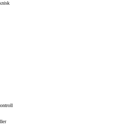
knisk
ontroll
ller