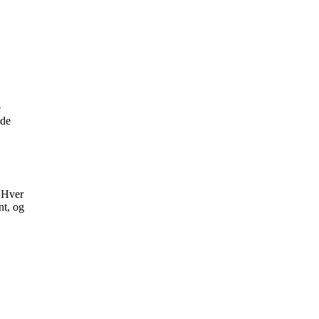
e
 de
. Hver
nt, og