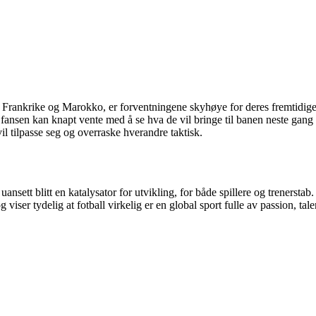
 Frankrike og Marokko, er forventningene skyhøye for deres fremtidig
g fansen kan knapt vente med å se hva de vil bringe til banen neste gang
l tilpasse seg og overraske hverandre taktisk.
sett blitt en katalysator for utvikling, for både spillere og trenerstab
iser tydelig at fotball virkelig er en global sport fulle av passion, tale