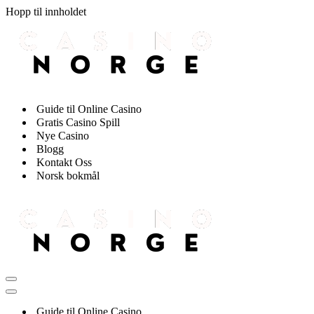
Hopp til innholdet
Guide til Online Casino
Gratis Casino Spill
Nye Casino
Blogg
Kontakt Oss
Norsk bokmål
Navigasjonsmeny
Navigasjonsmeny
Guide til Online Casino