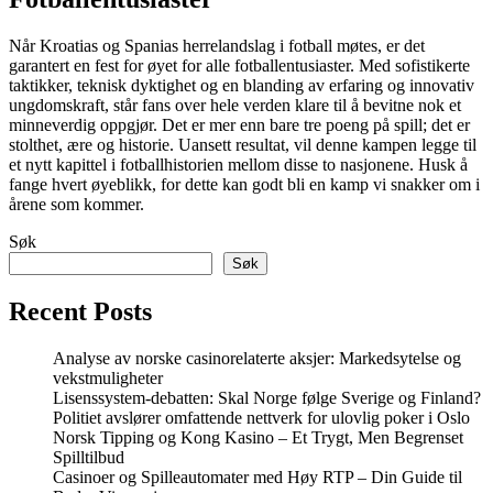
Når Kroatias og Spanias herrelandslag i fotball møtes, er det
garantert en fest for øyet for alle fotballentusiaster. Med sofistikerte
taktikker, teknisk dyktighet og en blanding av erfaring og innovativ
ungdomskraft, står fans over hele verden klare til å bevitne nok et
minneverdig oppgjør. Det er mer enn bare tre poeng på spill; det er
stolthet, ære og historie. Uansett resultat, vil denne kampen legge til
et nytt kapittel i fotballhistorien mellom disse to nasjonene. Husk å
fange hvert øyeblikk, for dette kan godt bli en kamp vi snakker om i
årene som kommer.
Søk
Søk
Recent Posts
Analyse av norske casinorelaterte aksjer: Markedsytelse og
vekstmuligheter
Lisenssystem-debatten: Skal Norge følge Sverige og Finland?
Politiet avslører omfattende nettverk for ulovlig poker i Oslo
Norsk Tipping og Kong Kasino – Et Trygt, Men Begrenset
Spilltilbud
Casinoer og Spilleautomater med Høy RTP – Din Guide til