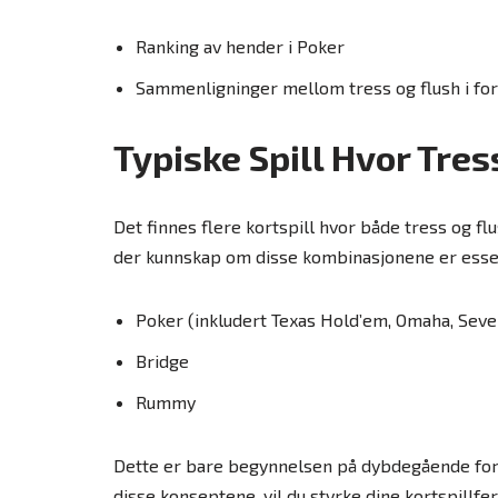
Ranking av hender i Poker
Sammenligninger mellom tress og flush i fors
Typiske Spill Hvor Tres
Det finnes flere kortspill hvor både tress og fl
der kunnskap om disse kombinasjonene er essen
Poker (inkludert Texas Hold’em, Omaha, Seven
Bridge
Rummy
Dette er bare begynnelsen på dybdegående forstå
disse konseptene, vil du styrke dine kortspillf