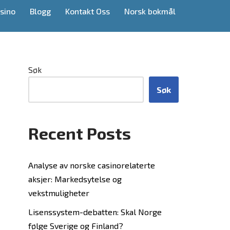
sino
Blogg
Kontakt Oss
Norsk bokmål
Søk
Søk
Recent Posts
Analyse av norske casinorelaterte
aksjer: Markedsytelse og
vekstmuligheter
Lisenssystem-debatten: Skal Norge
følge Sverige og Finland?