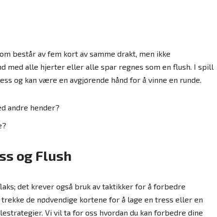
 som består av fem kort av samme drakt, men ikke
 med alle hjerter eller alle spar regnes som en flush. I spill
ess og kan være en avgjørende hånd for å vinne en runde.
ed andre hender?
e?
ess og Flush
laks; det krever også bruk av taktikker for å forbedre
å trekke de nødvendige kortene for å lage en tress eller en
llestrategier. Vi vil ta for oss hvordan du kan forbedre dine