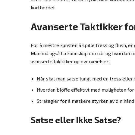
kortbordet.
Avanserte Taktikker for
For å mestre kunsten å spille tress og flush, er
Man må også ha kunnskap om når og hvordan man
avanserte taktikker og overveielser:
Når skal man satse tungt med en tress eller 
Hvordan bløffe effektivt med muligheten for
Strategier for å maskere styrken av din hånd
Satse eller Ikke Satse?