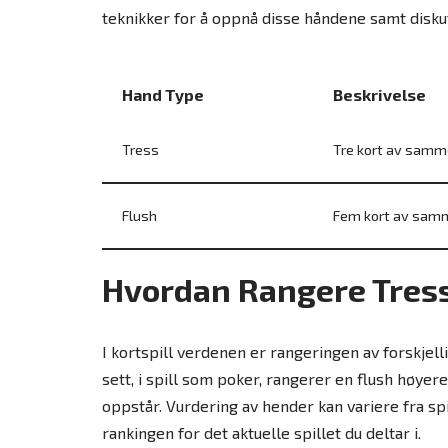
teknikker for å oppnå disse håndene samt diskut
Hand Type
Beskrivelse
Tress
Tre kort av samm
Flush
Fem kort av sam
Hvordan Rangere Tress
I kortspill verdenen er rangeringen av forskje
sett, i spill som poker, rangerer en flush høyer
oppstår. Vurdering av hender kan variere fra spill 
rankingen for det aktuelle spillet du deltar i.