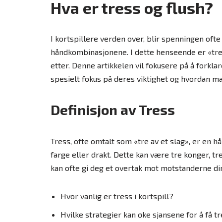
Hva er tress og flush?
I kortspillere verden over, blir spenningen oft
håndkombinasjonene. I dette henseende er «tre
etter. Denne artikkelen vil fokusere på å forkla
spesielt fokus på deres viktighet og hvordan 
Definisjon av Tress
Tress, ofte omtalt som «tre av et slag», er en
farge eller drakt. Dette kan være tre konger, t
kan ofte gi deg et overtak mot motstanderne di
Hvor vanlig er tress i kortspill?
Hvilke strategier kan øke sjansene for å få t