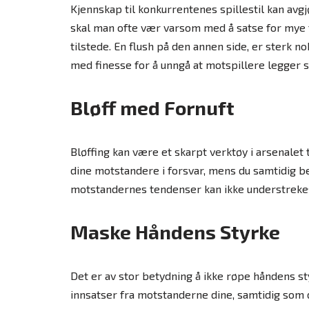
Kjennskap til konkurrentenes spillestil kan avg
skal man ofte vær varsom med å satse for mye tid
tilstede. En flush på den annen side, er sterk no
med finesse for å unngå at motspillere legger s
Bløff med Fornuft
Bløffing kan være et skarpt verktøy i arsenalet t
dine motstandere i forsvar, mens du samtidig bes
motstandernes tendenser kan ikke understreke
Maske Håndens Styrke
Det er av stor betydning å ikke røpe håndens sty
innsatser fra motstanderne dine, samtidig som d