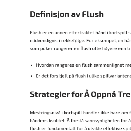
Definisjon av Flush
Flush er en annen ettertraktet hånd i kortspill
nødvendigvis i rekkefølge. For eksempel, en hånd
som poker rangerer en flush ofte høyere enn tr
Hvordan rangeres en flush sammenlignet m
Er det forskjell på flush i ulike spillvarianten
Strategier for Å Oppnå Tr
Mestringsnivå i kortspill handler ikke bare om f
håndens kvalitet. Å forstå sannsynligheten for 
flush er fundamentalt for å utvikle effektive spi