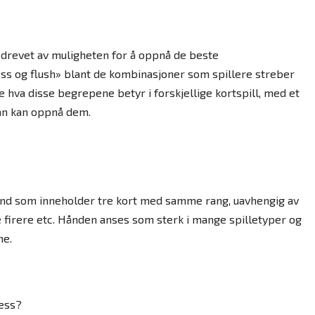
e drevet av muligheten for å oppnå de beste
ss og flush» blant de kombinasjoner som spillere streber
re hva disse begrepene betyr i forskjellige kortspill, med et
man kan oppnå dem.
 hånd som inneholder tre kort med samme rang, uavhengig av
re firere etc. Hånden anses som sterk i mange spilletyper og
ne.
ress?