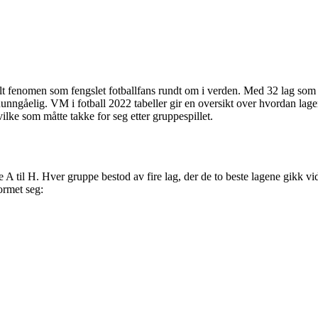
balt fenomen som fengslet fotballfans rundt om i verden. Med 32 lag som
uunngåelig. VM i fotball 2022 tabeller gir en oversikt over hvordan lag
ilke som måtte takke for seg etter gruppespillet.
 A til H. Hver gruppe bestod av fire lag, der de to beste lagene gikk vid
ormet seg: