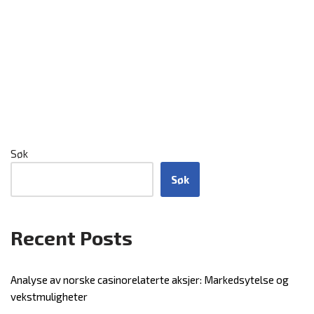
Søk
Søk
Recent Posts
Analyse av norske casinorelaterte aksjer: Markedsytelse og
vekstmuligheter