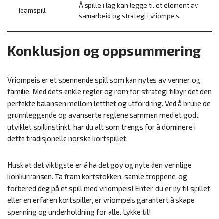
Å spille i lag kan legge til et element av
Teamspill
samarbeid og strategi i vriompeis.
Konklusjon og oppsummering
Vriompeis er et spennende spill som kan nytes av venner og
familie. Med dets enkle regler og rom for strategi tilbyr det den
perfekte balansen mellom letthet og utfordring. Ved å bruke de
grunnleggende og avanserte reglene sammen med et godt
utviklet spillinstinkt, har du alt som trengs for å dominere i
dette tradisjonelle norske kortspillet.
Husk at det viktigste er å ha det gøy og nyte den vennlige
konkurransen. Ta fram kortstokken, samle troppene, og
forbered deg på et spill med vriompeis! Enten du er ny til spillet
eller en erfaren kortspiller, er vriompeis garantert å skape
spenning og underholdning for alle. Lykke til!