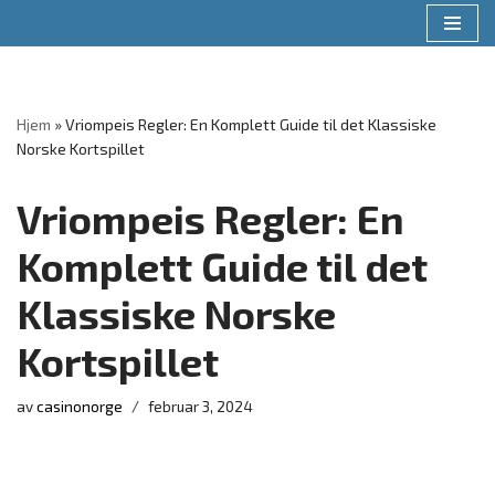
Hopp
til
innholdet
Hjem
»
Vriompeis Regler: En Komplett Guide til det Klassiske
Norske Kortspillet
Vriompeis Regler: En
Komplett Guide til det
Klassiske Norske
Kortspillet
av
casinonorge
februar 3, 2024