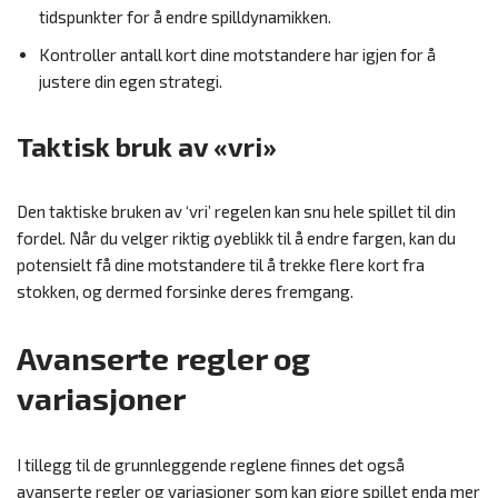
tidspunkter for å endre spilldynamikken.
Kontroller antall kort dine motstandere har igjen for å
justere din egen strategi.
Taktisk bruk av «vri»
Den taktiske bruken av ‘vri’ regelen kan snu hele spillet til din
fordel. Når du velger riktig øyeblikk til å endre fargen, kan du
potensielt få dine motstandere til å trekke flere kort fra
stokken, og dermed forsinke deres fremgang.
Avanserte regler og
variasjoner
I tillegg til de grunnleggende reglene finnes det også
avanserte regler og variasjoner som kan gjøre spillet enda mer