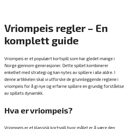
Vriompeis regler – En
komplett guide
Vriompeis er et populært kortspill som har gledet mange i
Norge gjennom generasjoner. Dette spillet kombinerer
enkelhet med strategi og kan nytes av spillere i alle aldre. I
denne artikkelen skal vi utforske de grunnleggende reglene i
vriompeis for å gi nye og erfarne spillere en grundig forståelse
av spillets dynamikk.
Hva er vriompeis?
Vriompeis er et klassisk kortspill hvor målet er å være den