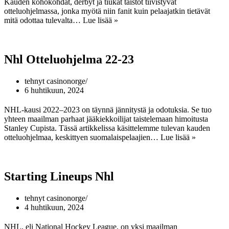
Kauden kohokohdat, derbyt ja tiukat taistot tiivistyvät
otteluohjelmassa, jonka myötä niin fanit kuin pelaajatkin tietävät
Sm-
mitä odottaa tulevalta…
Lue lisää »
liigan
Otteluohjelma
Nhl Otteluohjelma 22-23
tehnyt
casinonorge
6 huhtikuun, 2024
NHL-kausi 2022–2023 on täynnä jännitystä ja odotuksia. Se tuo
yhteen maailman parhaat jääkiekkoilijat taistelemaan himoitusta
Stanley Cupista. Tässä artikkelissa käsittelemme tulevan kauden
Nhl
otteluohjelmaa, keskittyen suomalaispelaajien…
Lue lisää »
Otteluohj
22-
23
Starting Lineups Nhl
tehnyt
casinonorge
4 huhtikuun, 2024
NHL, eli National Hockey League, on yksi maailman