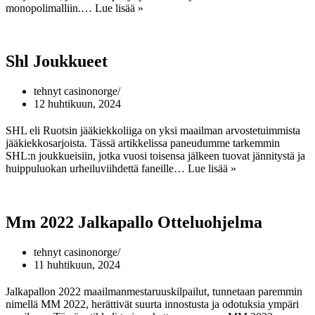
Suomi
monopolimalliin.…
Lue lisää »
ja
Norja
–
rahapelijärjestelmien
Shl Joukkueet
erot
ja
tehnyt
casinonorge
yhtäläisyydet
12 huhtikuun, 2024
SHL eli Ruotsin jääkiekkoliiga on yksi maailman arvostetuimmista
jääkiekkosarjoista. Tässä artikkelissa paneudumme tarkemmin
SHL:n joukkueisiin, jotka vuosi toisensa jälkeen tuovat jännitystä ja
Shl
huippuluokan urheiluviihdettä faneille…
Lue lisää »
Joukkueet
Mm 2022 Jalkapallo Otteluohjelma
tehnyt
casinonorge
11 huhtikuun, 2024
Jalkapallon 2022 maailmanmestaruuskilpailut, tunnetaan paremmin
nimellä MM 2022, herättivät suurta innostusta ja odotuksia ympäri