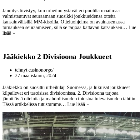
Jännitys tiivistyy, kun urheilun ystävät eri puolilta maailmaa
valmistautuvat seuraamaan suosikki joukkueidensa otteita
kansainvälisillä MM-kisoilla. Otteluohjelma on avainasemassa
turnauksen seuraamiseen, sillä se tarjoaa kattavan katsauksen…
Lue
Mm-
lisää »
kisat
Otteluohjelma
Jääkiekko 2 Divisioona Joukkueet
tehnyt
casinonorge
27 maaliskuun, 2024
Jääkiekko on suosittu urheilulaji Suomessa, ja lukuisat joukkueet
kilpailevat eri tasoisissa divisioonissa. 2. Divisioona tarjoaa
jännittäviä otteluita ja mahdollisuuden tutustua tulevaisuuden tähtiin.
Jääkiekko
Tässä artikkelissa tutustumme…
Lue lisää »
2
Divisioona
Joukkueet