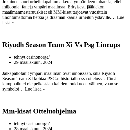
Jokainen suuri urheilutapahtuma kerää ympärilleen tuhansia, ellei
miljoonia, faneja ympäri maailmaa. Erityisesti jääkiekon
maailmanmestaruuskisat eli MM-kisat tarjoavat vuosittain
unohtumattomia hetkiä ja draaman kaaria urheilun ystäville.…
Lue
Mm
lisää »
Kisat
Sarjataulukko
Riyadh Season Team Xi Vs Psg Lineups
tehnyt
casinonorge
29 maaliskuun, 2024
Jalkapallofanit ympäri maailman ovat innoissaan, sillä Riyadh
Season Team XI kohtaa PSG:n historiallisessa ottelussa. Tämä
kamppailu ei ole pelkästään kahden joukkueen välinen, vaan se
Riyadh
symboloi…
Lue lisää »
Season
Team
Xi
Vs
Mm-kisat Otteluohjelma
Psg
Lineups
tehnyt
casinonorge
28 maaliskuun, 2024