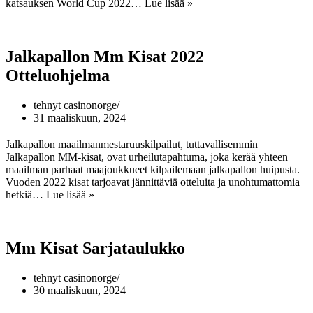
World
katsauksen World Cup 2022…
Lue lisää »
Cup
2022
Otteluohjelma
Jalkapallon Mm Kisat 2022
Otteluohjelma
tehnyt
casinonorge
31 maaliskuun, 2024
Jalkapallon maailmanmestaruuskilpailut, tuttavallisemmin
Jalkapallon MM-kisat, ovat urheilutapahtuma, joka kerää yhteen
maailman parhaat maajoukkueet kilpailemaan jalkapallon huipusta.
Vuoden 2022 kisat tarjoavat jännittäviä otteluita ja unohtumattomia
Jalkapallon
hetkiä…
Lue lisää »
Mm
Kisat
2022
Otteluohjelma
Mm Kisat Sarjataulukko
tehnyt
casinonorge
30 maaliskuun, 2024