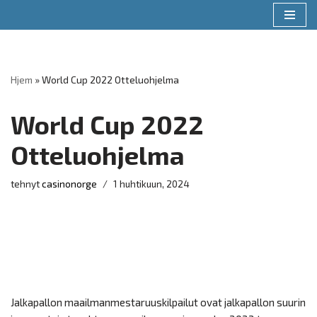
Siirry
suoraan
sisältöön
Hjem
»
World Cup 2022 Otteluohjelma
World Cup 2022
Otteluohjelma
tehnyt
casinonorge
1 huhtikuun, 2024
Jalkapallon maailmanmestaruuskilpailut ovat jalkapallon suurin