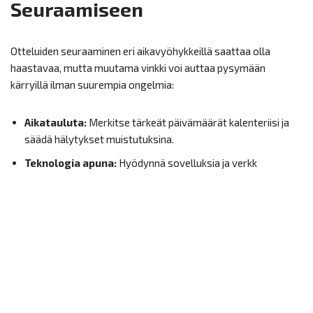
Seuraamiseen
Otteluiden seuraaminen eri aikavyöhykkeillä saattaa olla
haastavaa, mutta muutama vinkki voi auttaa pysymään
kärryillä ilman suurempia ongelmia:
Aikatauluta:
Merkitse tärkeät päivämäärät kalenteriisi ja
säädä hälytykset muistutuksina.
Teknologia apuna:
Hyödynnä sovelluksia ja verkk