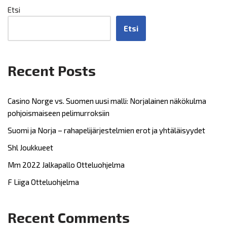
Etsi
Etsi
Recent Posts
Casino Norge vs. Suomen uusi malli: Norjalainen näkökulma
pohjoismaiseen pelimurroksiin
Suomi ja Norja – rahapelijärjestelmien erot ja yhtäläisyydet
Shl Joukkueet
Mm 2022 Jalkapallo Otteluohjelma
F Liiga Otteluohjelma
Recent Comments