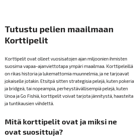
Tutustu pelien maailmaan
Korttipelit
Korttipelit ovat olleet vuosisatojen ajan miljoonien ihmisten
suosima vapaa-ajanviettotapa ympäri maailmaa. Korttipeleillä
on rikas historia ja lukemattomia muunnelmia, ja ne tarjoavat
jokaiselle jotakin. Etsitpä sitten strategisia pelejä, kuten pokeria
ja bridgeä, tai nopeampia, perheystävällisempiä pelejä, kuten
Unoa ja Go Fishiä, korttipelit voivat tarjota jännitystä, haasteita
ja tuntikausien viihdettä.
Mitä korttipelit ovat ja miksi ne
ovat suosittuja?