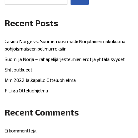
Recent Posts
Casino Norge vs. Suomen uusi malli: Norjalainen näkökulma
pohjoismaiseen pelimurroksiin
Suomi ja Norja – rahapelijärjestelmien erot ja yhtäläisyydet
Shl Joukkueet
Mm 2022 Jalkapallo Otteluohjelma
F Liiga Otteluohjelma
Recent Comments
Ei kommentteja.