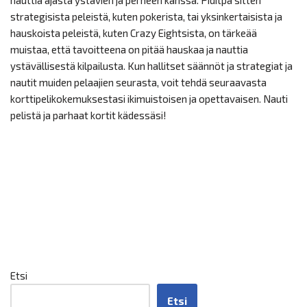
nauttia ajasta ystävien ja perheen kanssa. Piditpä sitten
strategisista peleistä, kuten pokerista, tai yksinkertaisista ja
hauskoista peleistä, kuten Crazy Eightsista, on tärkeää
muistaa, että tavoitteena on pitää hauskaa ja nauttia
ystävällisestä kilpailusta. Kun hallitset säännöt ja strategiat ja
nautit muiden pelaajien seurasta, voit tehdä seuraavasta
korttipelikokemuksestasi ikimuistoisen ja opettavaisen. Nauti
pelistä ja parhaat kortit kädessäsi!
Etsi
Etsi