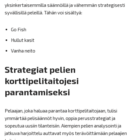
yksinkertaisemmilla säännöillä ja vähemmän strategisesti
syvällisillä peleillä. Tähän voi sisältyä:
Go Fish
Hullut kasit
Vanha neito
Strategiat pelien
korttipelitaitojesi
parantamiseksi
Pelaajan, joka haluaa parantaa korttipelitaitojaan, tulisi
ymmärtää pelisäännöt hyvin, oppia perusstrategiat ja
sopeutua uusiin tilanteisiin. Aiempien pelien analysointi ja
jatkuva harjoittelu auttavat myös terävöittämään pelaajien