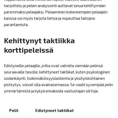
harjoittelu ja pelien analysointi auttavat sinua kehittymään
paremmaksi pelaajaksi. Pelaaminen kokeneempien pelaajien
kanssa voi myös tarjota tietoa ja nopeuttaa taitojesi
parantamista.
Kehittynyt taktiikka
korttipeleissä
Edistyneille pelaajille, jotka ovat valmiita viemään pelinsä
seuraavalle tasolle, kehittyneet taktiikat, kuten psykologinen
sodankäynti, todennäköisyyslaskenta ja yksityiskohtainen
pisteytys, voivat olla avainasemassa. Se vaatii syvempää pelin
ymmärtämistä ja kykyä ennakoida vastustajan siirtoja.
Pelit
Edistyneet taktiikat